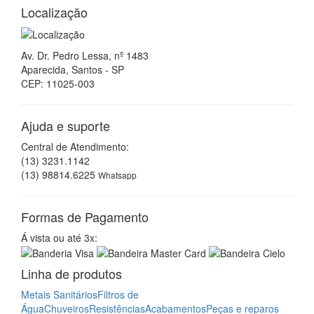
Localização
Av. Dr. Pedro Lessa, nº 1483
Aparecida, Santos - SP
CEP: 11025-003
Ajuda e suporte
Central de Atendimento:
(13) 3231.1142
(13) 98814.6225
Whatsapp
Formas de Pagamento
Á vista ou até 3x:
Linha de produtos
Metais Sanitários
Filtros de
Água
Chuveiros
Resistências
Acabamentos
Peças e reparos