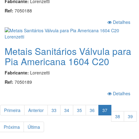
Fabricante:
Lorenzetti
Ref:
7050188
Detalhes
Metais Sanitários Válvula para
Pia Americana 1604 C20
Fabricante:
Lorenzetti
Ref:
7050189
Detalhes
Primeira
Anterior
33
34
35
36
37
38
39
Próxima
Última