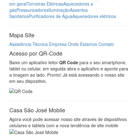
em geral
Torneiras Elétricas
Aquecedores a
gás
Pressurizadores
Iluminação
Assentos
Sanitários
Purificadores de Água
Aquecedores elétricos
Mapa Site
Assistência Técnica
Empresa
Onde Estamos
Contato
Acesso por QR-Code
Baixe um aplicativo leitor
QR Code
para o seu smartphone,
tablet ou celular, em seguida abra o aplicativo e aponte para
a imagem ao lado. Pronto! Já está acessando o nosso site
em seu dispositivo.
Casa São José Mobile
Agora você pode acessar nosso site através de dispositivos
celulares e tablets com a nova tendência de site mobile