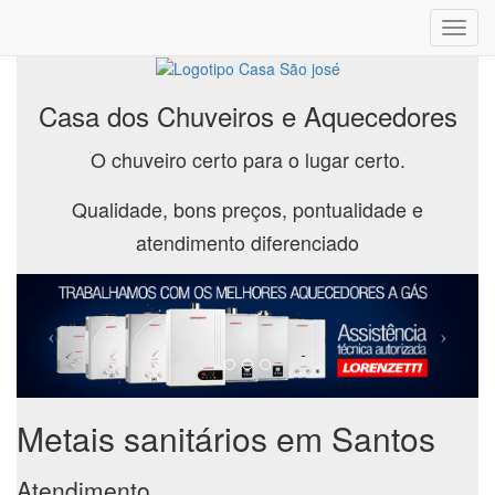
Toggl
navig
Casa dos Chuveiros e Aquecedores
O chuveiro certo para o lugar certo.
Qualidade, bons preços, pontualidade e
atendimento diferenciado
Metais sanitários em Santos
Atendimento