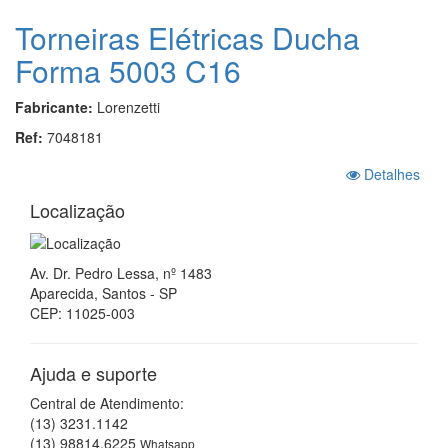
Torneiras Elétricas Ducha
Forma 5003 C16
Fabricante:
Lorenzetti
Ref:
7048181
Detalhes
Localização
Av. Dr. Pedro Lessa, nº 1483
Aparecida, Santos - SP
CEP: 11025-003
Ajuda e suporte
Central de Atendimento:
(13) 3231.1142
(13) 98814.6225
Whatsapp