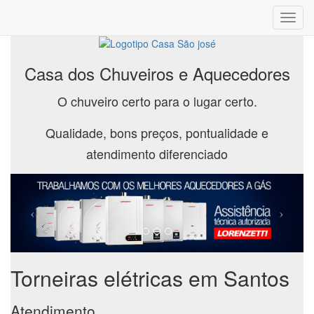
Toggl
navig
Casa dos Chuveiros e Aquecedores
O chuveiro certo para o lugar certo.
Qualidade, bons preços, pontualidade e
atendimento diferenciado
Torneiras elétricas em Santos
Atendimento