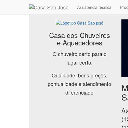
Assistência técnica
Pro
Casa dos Chuveiros
e Aquecedores
O chuveiro certo para o
lugar certo.
Qualidade, bons preços,
pontualidade e atendimento
M
diferenciado
S
At
(1
(1