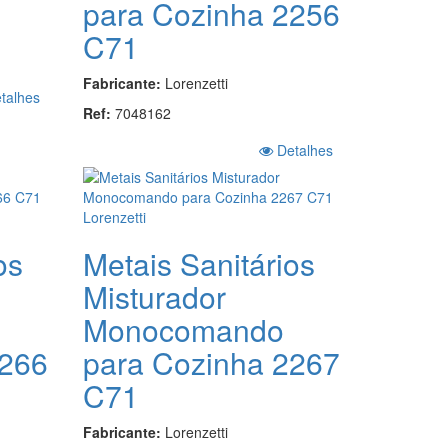
para Cozinha 2256
C71
Fabricante:
Lorenzetti
talhes
Ref:
7048162
Detalhes
os
Metais Sanitários
Misturador
Monocomando
2266
para Cozinha 2267
C71
Fabricante:
Lorenzetti