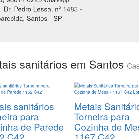
. Dr. Pedro Lessa, nº 1483 -
arecida, Santos - SP
ais sanitários em Santos
Cas
is sanitários
Metais Sanitári
neira para
Torneira para
inha de Parede
Cozinha de Me
2 C42
1167 C42