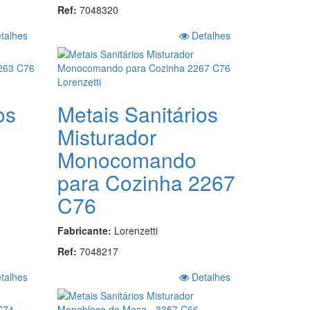
Ref:
7048320
talhes
Detalhes
os
Metais Sanitários
Misturador
Monocomando
para Cozinha 2267
C76
Fabricante:
Lorenzetti
Ref:
7048217
talhes
Detalhes