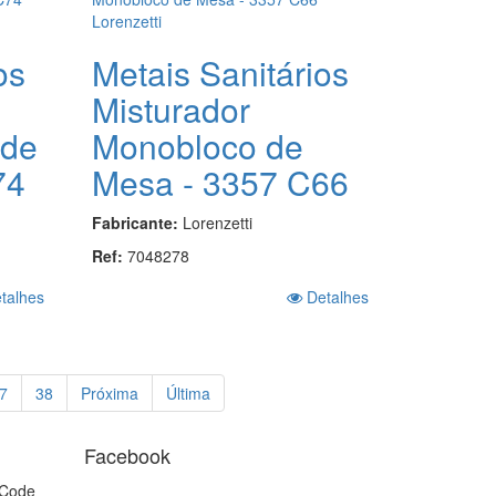
os
Metais Sanitários
Misturador
de
Monobloco de
74
Mesa - 3357 C66
Fabricante:
Lorenzetti
Ref:
7048278
talhes
Detalhes
7
38
Próxima
Última
Facebook