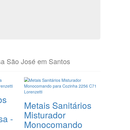
a São José em Santos
os
Metais Sanitários
Misturador
sa -
Monocomando