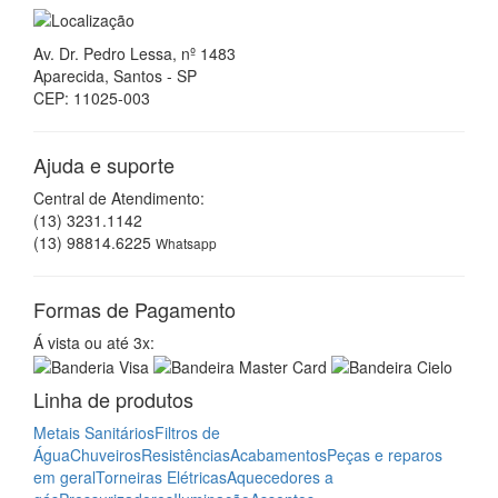
Av. Dr. Pedro Lessa, nº 1483
Aparecida, Santos - SP
CEP: 11025-003
Ajuda e suporte
Central de Atendimento:
(13) 3231.1142
(13) 98814.6225
Whatsapp
Formas de Pagamento
Á vista ou até 3x:
Linha de produtos
Metais Sanitários
Filtros de
Água
Chuveiros
Resistências
Acabamentos
Peças e reparos
em geral
Torneiras Elétricas
Aquecedores a