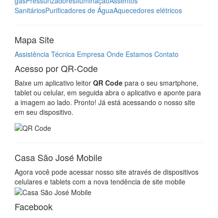
gás
Pressurizadores
Iluminação
Assentos
Sanitários
Purificadores de Água
Aquecedores elétricos
Mapa Site
Assistência Técnica
Empresa
Onde Estamos
Contato
Acesso por QR-Code
Baixe um aplicativo leitor
QR Code
para o seu smartphone,
tablet ou celular, em seguida abra o aplicativo e aponte para
a imagem ao lado. Pronto! Já está acessando o nosso site
em seu dispositivo.
Casa São José Mobile
Agora você pode acessar nosso site através de dispositivos
celulares e tablets com a nova tendência de site mobile
Facebook