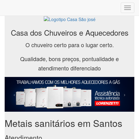
Toggl
navig
Casa dos Chuveiros e Aquecedores
O chuveiro certo para o lugar certo.
Qualidade, bons preços, pontualidade e
atendimento diferenciado
Metais sanitários em Santos
Atendimento