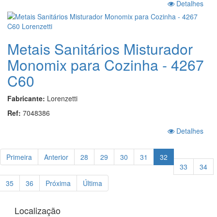
Detalhes
Metais Sanitários Misturador
Monomix para Cozinha - 4267
C60
Fabricante:
Lorenzetti
Ref:
7048386
Detalhes
Primeira
Anterior
28
29
30
31
32
33
34
35
36
Próxima
Última
Localização