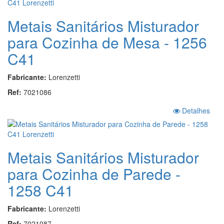
Metais Sanitários Misturador
para Cozinha de Mesa - 1256
C41
Fabricante:
Lorenzetti
Ref:
7021086
Detalhes
Metais Sanitários Misturador
para Cozinha de Parede -
1258 C41
Fabricante:
Lorenzetti
Ref:
7021087