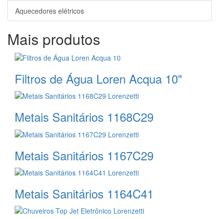
Aquecedores elétricos
Mais produtos
Filtros de Água Loren Acqua 10"
Metais Sanitários 1168C29
Metais Sanitários 1167C29
Metais Sanitários 1164C41