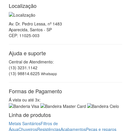
Localização
Av. Dr. Pedro Lessa, nº 1483
Aparecida, Santos - SP
CEP: 11025-003
Ajuda e suporte
Central de Atendimento:
(13) 3231.1142
(13) 98814.6225
Whatsapp
Formas de Pagamento
Á vista ou até 3x:
Linha de produtos
Metais Sanitários
Filtros de
Água
Chuveiros
Resistências
Acabamentos
Peças e reparos