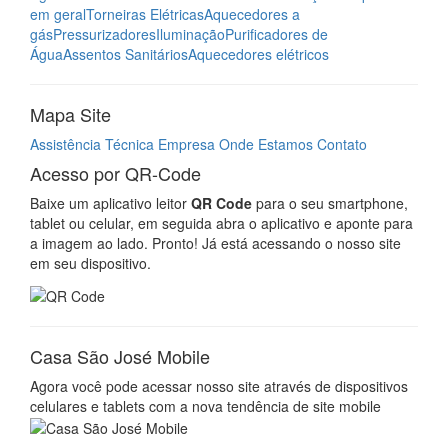
em geral
Torneiras Elétricas
Aquecedores a
gás
Pressurizadores
Iluminação
Purificadores de
Água
Assentos Sanitários
Aquecedores elétricos
Mapa Site
Assistência Técnica
Empresa
Onde Estamos
Contato
Acesso por QR-Code
Baixe um aplicativo leitor
QR Code
para o seu smartphone,
tablet ou celular, em seguida abra o aplicativo e aponte para
a imagem ao lado. Pronto! Já está acessando o nosso site
em seu dispositivo.
Casa São José Mobile
Agora você pode acessar nosso site através de dispositivos
celulares e tablets com a nova tendência de site mobile