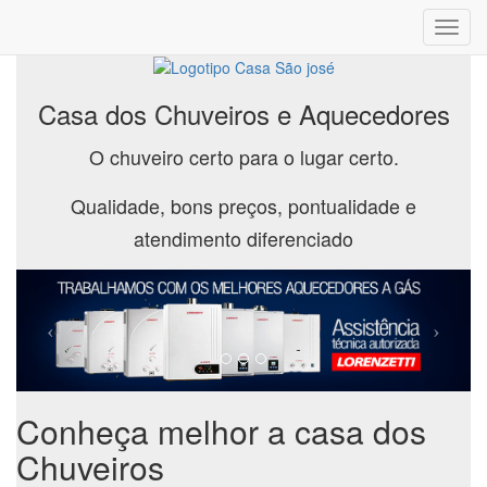
Toggl
navig
Casa dos Chuveiros e Aquecedores
O chuveiro certo para o lugar certo.
Qualidade, bons preços, pontualidade e
atendimento diferenciado
Conheça melhor a casa dos
Chuveiros