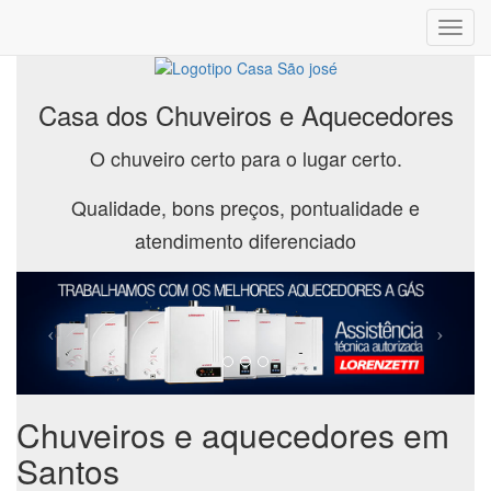
Toggl
navig
Casa dos Chuveiros e Aquecedores
O chuveiro certo para o lugar certo.
Qualidade, bons preços, pontualidade e
atendimento diferenciado
Chuveiros e aquecedores em
Santos