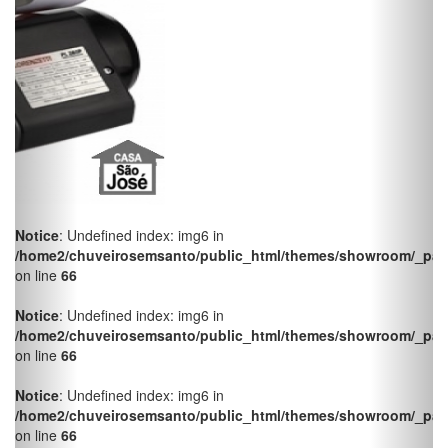
on line
66
Notice
: Undefined index: img6 in
/home2/chuveirosemsanto/public_html/themes/showroom/_pag
on line
66
Notice
: Undefined index: img6 in
/home2/chuveirosemsanto/public_html/themes/showroom/_pag
on line
66
Notice
: Undefined index: img6 in
/home2/chuveirosemsanto/public_html/themes/showroom/_pag
on line
66
Notice
: Undefined index: img6 in
/home2/chuveirosemsanto/public_html/themes/showroom/_pag
on line
66
Notice
: Undefined index: img6 in
/home2/chuveirosemsanto/public_html/themes/showroom/_pag
on line
66
Notice
: Undefined index: img6 in