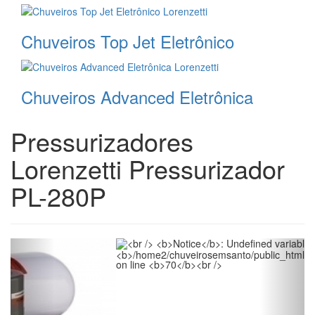
Chuveiros Top Jet Eletrônico
Chuveiros Advanced Eletrônica
Pressurizadores
Lorenzetti Pressurizador
PL-280P
Notice
: Undefined index: img6 in
/home2/chuveirosemsanto/public_html/themes/showroom/_pag