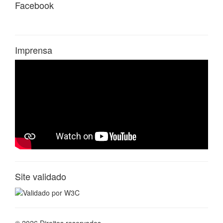
Site validado
© 2026 Direitos reservados
Desenvolvido por:
Beegray Solutions