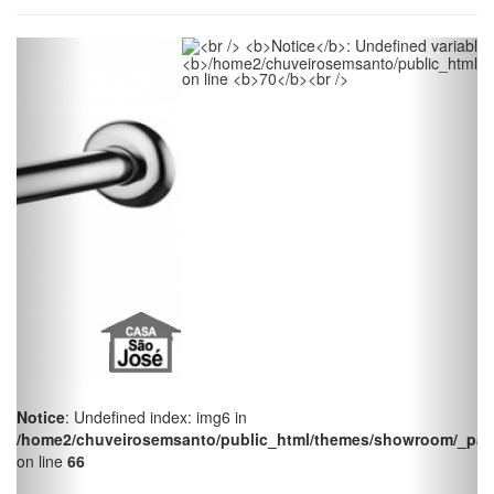
Notice
: Undefined index: img6 in
/home2/chuveirosemsanto/public_html/themes/showroom/_pag
on line
66
Notice
: Undefined index: img6 in
/home2/chuveirosemsanto/public_html/themes/showroom/_pag
on line
66
Notice
: Undefined index: img6 in
/home2/chuveirosemsanto/public_html/themes/showroom/_pag
on line
66
Notice
: Undefined index: img6 in
/home2/chuveirosemsanto/public_html/themes/showroom/_pag
on line
66
Notice
: Undefined index: img6 in
/home2/chuveirosemsanto/public_html/themes/showroom/_pag