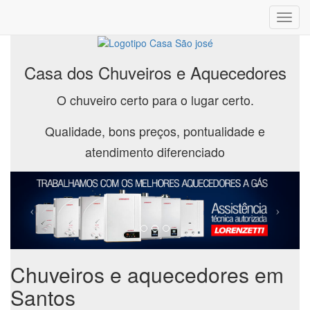
Toggl
navig
Casa dos Chuveiros e Aquecedores
O chuveiro certo para o lugar certo.
Qualidade, bons preços, pontualidade e
atendimento diferenciado
Chuveiros e aquecedores em
Santos