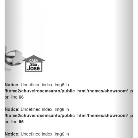
Notice
: Undefined index: img6 in
/home2/chuveirosemsanto/public_html/themes/showroom/_pag
on line
66
Notice
: Undefined index: img6 in
/home2/chuveirosemsanto/public_html/themes/showroom/_pag
on line
66
Notice
: Undefined index: img6 in
/home2/chuveirosemsanto/public_html/themes/showroom/_pag
on line
66
Notice
: Undefined index: img6 in
/home2/chuveirosemsanto/public_html/themes/showroom/_pag
on line
66
Notice
: Undefined index: img6 in
/home2/chuveirosemsanto/public_html/themes/showroom/_pag
on line
66
Notice
: Undefined index: img6 in
/home2/chuveirosemsanto/public_html/themes/showroom/_pag
on line
66