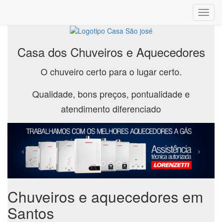
Toggl
navig
Casa dos Chuveiros e Aquecedores
O chuveiro certo para o lugar certo.
Qualidade, bons preços, pontualidade e
atendimento diferenciado
Chuveiros e aquecedores em
Santos