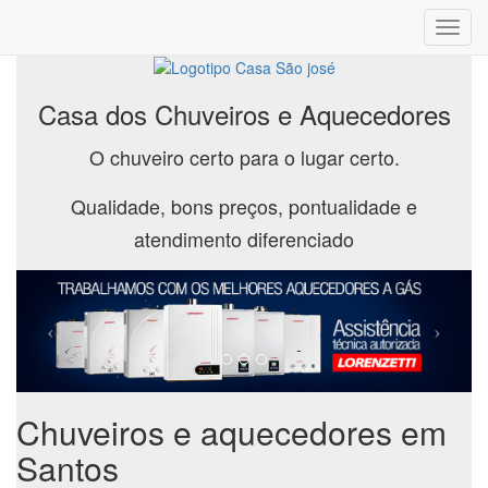
Toggl
navig
Casa dos Chuveiros e Aquecedores
O chuveiro certo para o lugar certo.
Qualidade, bons preços, pontualidade e
atendimento diferenciado
Chuveiros e aquecedores em
Santos