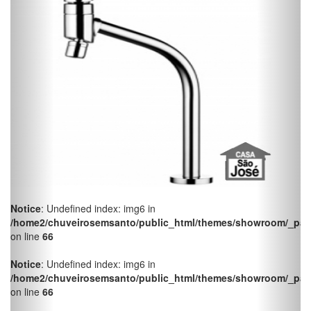
Notice
: Undefined index: img6 in
/home2/chuveirosemsanto/public_html/themes/showroom/_pag
on line
66
Notice
: Undefined index: img6 in
/home2/chuveirosemsanto/public_html/themes/showroom/_pag
on line
66
Notice
: Undefined index: img6 in
/home2/chuveirosemsanto/public_html/themes/showroom/_pag
on line
66
Notice
: Undefined index: img6 in
/home2/chuveirosemsanto/public_html/themes/showroom/_pag
on line
66
Notice
: Undefined index: img6 in
/home2/chuveirosemsanto/public_html/themes/showroom/_pag
on line
66
Notice
: Undefined index: img6 in