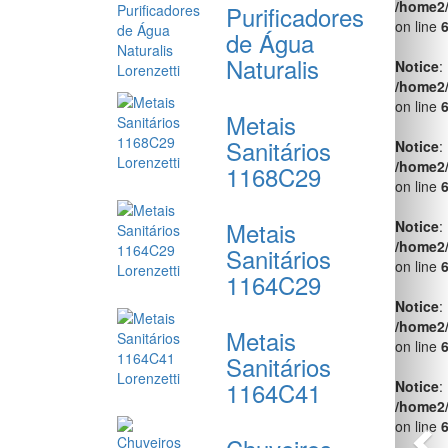
on line
Purificadores
de Água
Notice
:
Naturalis
/home2
on line
Metais
Notice
:
Sanitários
/home2
on line
1168C29
Notice
:
/home2
Metais
on line
Sanitários
1164C29
Notice
:
/home2
on line
Metais
Sanitários
Notice
:
/home2
1164C41
on line
Notice
: