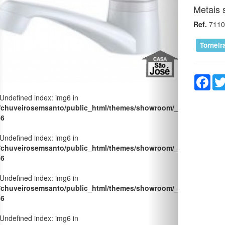
 Undefined index: img6 in
Metais 
/chuveirosemsanto/public_html/themes/showroom/_pages/produt
Ref.
7110
66
Torneir
 Undefined index: img6 in
/chuveirosemsanto/public_html/themes/showroom/_pages/produt
66
Fac
 Undefined index: img6 in
/chuveirosemsanto/public_html/themes/showroom/_pages/produt
66
 Undefined index: img6 in
/chuveirosemsanto/public_html/themes/showroom/_pages/produt
66
 Undefined index: img6 in
/chuveirosemsanto/public_html/themes/showroom/_pages/produt
66
 Undefined index: img6 in
/chuveirosemsanto/public_html/themes/showroom/_pages/produt