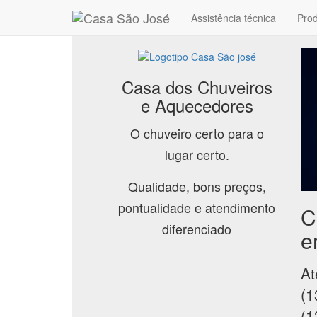
Assistência técnica
Pro
Casa dos Chuveiros
e Aquecedores
O chuveiro certo para o
lugar certo.
Qualidade, bons preços,
pontualidade e atendimento
C
diferenciado
e
At
(1
(1