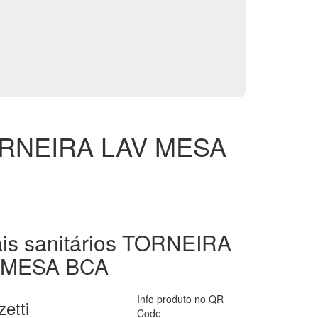
 TORNEIRA LAV MESA
is sanitários TORNEIRA
 MESA BCA
o.php
Info produto no QR
etti
Code