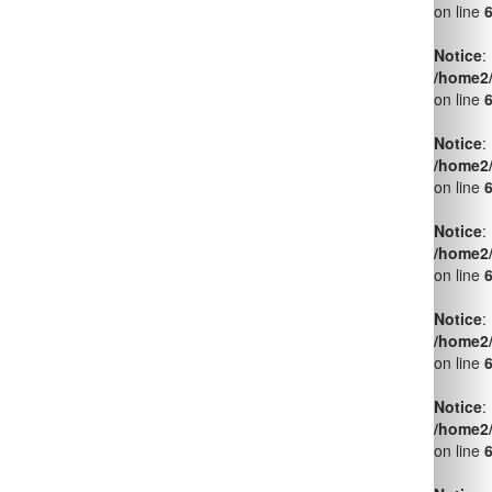
Notice
:
/home2
on line
Notice
:
/home2
on line
Notice
:
/home2
on line
Notice
:
/home2
on line
ACABAM