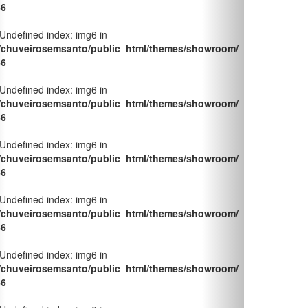
 Undefined index: img6 in
/chuveirosemsanto/public_html/themes/showroom/_pages/produt
66
 Undefined index: img6 in
/chuveirosemsanto/public_html/themes/showroom/_pages/produt
66
 Undefined index: img6 in
/chuveirosemsanto/public_html/themes/showroom/_pages/produt
66
 Undefined index: img6 in
/chuveirosemsanto/public_html/themes/showroom/_pages/produt
66
ENTO REGISTRO GAV. E PRESSAO 3/4 BCO 4901 F27 BR FATTI