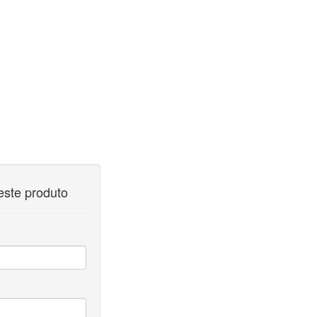
este produto
Enviar