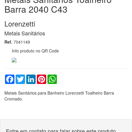
Barra 2040 C43
Lorenzetti
Metais Sanitários
Ref.
7041149
Info produto no QR Code
Facebook
Twitter
LinkedIn
Pinterest
WhatsApp
Metais Sanitários para Banheiro Lorenzetti Toalheiro Barra
Cromado.
Entre em contato para falar sobre este produto