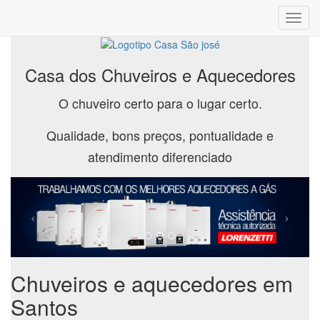
Toggl
navig
Casa dos Chuveiros e Aquecedores
O chuveiro certo para o lugar certo.
Qualidade, bons preços, pontualidade e
atendimento diferenciado
Chuveiros e aquecedores em
Santos