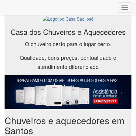
Toggl
navig
Casa dos Chuveiros e Aquecedores
O chuveiro certo para o lugar certo.
Qualidade, bons preços, pontualidade e
atendimento diferenciado
Chuveiros e aquecedores em
Santos