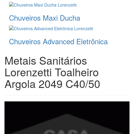
Chuveiros Maxi Ducha
Chuveiros Advanced Eletrônica
Metais Sanitários
Lorenzetti Toalheiro
Argola 2049 C40/50