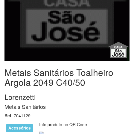
Metais Sanitários Toalheiro
Argola 2049 C40/50
Lorenzetti
Metais Sanitários
Ref.
7041129
Info produto no QR Code
Acessórios