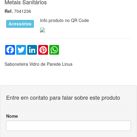
Metais Sanitários
Ref.
7041236
Info produto no QR Code
Acessórios
Facebook
Twitter
LinkedIn
Pinterest
WhatsApp
Saboneteira Vidro de Parede Linus
Entre em contato para falar sobre este produto
Nome