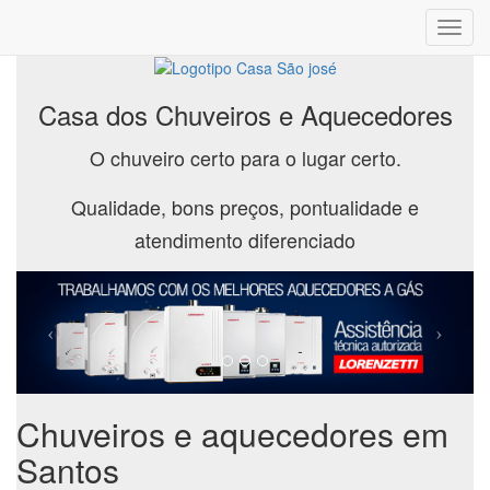
Toggl
navig
Casa dos Chuveiros e Aquecedores
O chuveiro certo para o lugar certo.
Qualidade, bons preços, pontualidade e
atendimento diferenciado
Chuveiros e aquecedores em
Santos