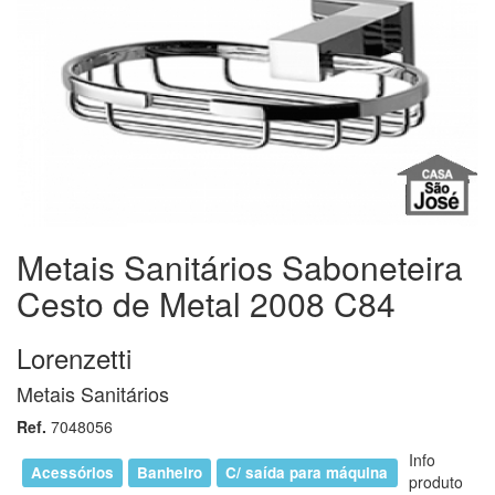
Metais Sanitários Saboneteira
Cesto de Metal 2008 C84
Lorenzetti
Metais Sanitários
Ref.
7048056
Info
Acessórios
Banheiro
C/ saída para máquina
produto