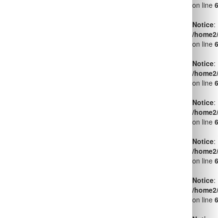
on line
Notice
:
/home2
on line
Notice
:
/home2
on line
Notice
:
/home2
on line
Notice
:
/home2
on line
Notice
:
/home2
on line