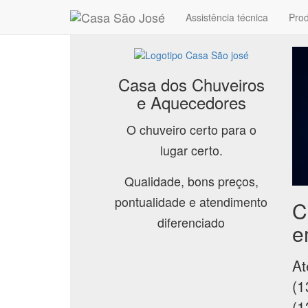
Assistência técnica
Pro
Casa dos Chuveiros
e Aquecedores
O chuveiro certo para o
lugar certo.
Qualidade, bons preços,
pontualidade e atendimento
C
diferenciado
e
At
(1
(1