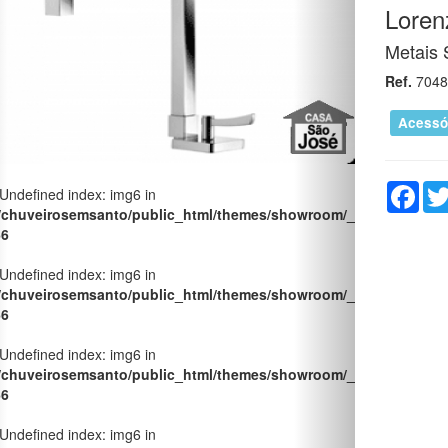
Lorenz
Metais 
Ref.
7048
Acessó
Fac
 Undefined index: img6 in
/chuveirosemsanto/public_html/themes/showroom/_pages/produt
66
 Undefined index: img6 in
/chuveirosemsanto/public_html/themes/showroom/_pages/produt
66
 Undefined index: img6 in
/chuveirosemsanto/public_html/themes/showroom/_pages/produt
66
 Undefined index: img6 in