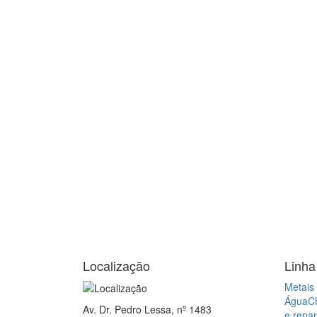
Localização
Linha
Metais 
Água
C
Av. Dr. Pedro Lessa, nº 1483
e repa