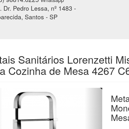
. Dr. Pedro Lessa, nº 1483 -
arecida, Santos - SP
ais Sanitários Lorenzetti M
ra Cozinha de Mesa 4267 C
Meta
Mono
Mes