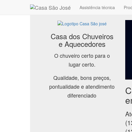
Assistência técnica
Pro
Casa dos Chuveiros
e Aquecedores
O chuveiro certo para o
lugar certo.
Qualidade, bons preços,
pontualidade e atendimento
C
diferenciado
e
At
(1
(1