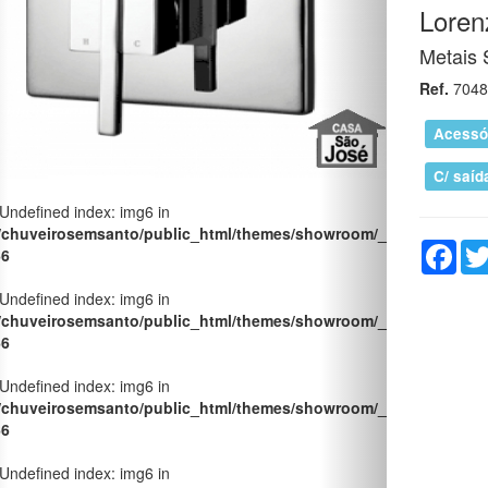
 Undefined index: img6 in
Lorenz
/chuveirosemsanto/public_html/themes/showroom/_pages/produt
Metais 
66
Ref.
7048
 Undefined index: img6 in
/chuveirosemsanto/public_html/themes/showroom/_pages/produt
Acessó
66
C/ saíd
 Undefined index: img6 in
/chuveirosemsanto/public_html/themes/showroom/_pages/produt
66
Fac
 Undefined index: img6 in
/chuveirosemsanto/public_html/themes/showroom/_pages/produt
66
 Undefined index: img6 in
/chuveirosemsanto/public_html/themes/showroom/_pages/produt
66
 Undefined index: img6 in
/chuveirosemsanto/public_html/themes/showroom/_pages/produt