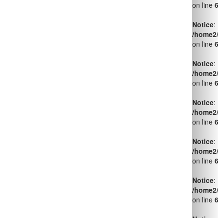
Notice
:
/home2
on line
Notice
:
/home2
on line
Notice
:
/home2
on line
Notice
:
/home2
on line
Mistura