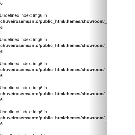
 Undefined index: img6 in
/chuveirosemsanto/public_html/themes/showroom/_pages/produt
66
 Undefined index: img6 in
/chuveirosemsanto/public_html/themes/showroom/_pages/produt
66
 Undefined index: img6 in
/chuveirosemsanto/public_html/themes/showroom/_pages/produt
66
 Undefined index: img6 in
/chuveirosemsanto/public_html/themes/showroom/_pages/produt
66
dor Monocomando para Chuveiro