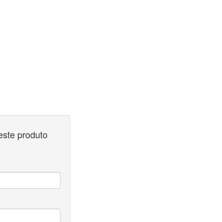
este produto
Enviar