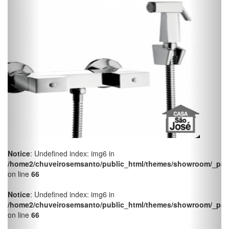
Notice
: Undefined index: img6 in
/home2/chuveirosemsanto/public_html/themes/showroom/_pag
on line
66
Notice
: Undefined index: img6 in
/home2/chuveirosemsanto/public_html/themes/showroom/_pag
on line
66
Notice
: Undefined index: img6 in
/home2/chuveirosemsanto/public_html/themes/showroom/_pag
on line
66
Notice
: Undefined index: img6 in
/home2/chuveirosemsanto/public_html/themes/showroom/_pag
on line
66
Notice
: Undefined index: img6 in
/home2/chuveirosemsanto/public_html/themes/showroom/_pag
on line
66
Notice
: Undefined index: img6 in