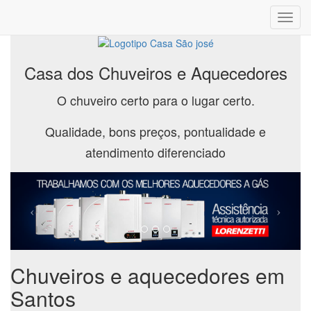
Toggl
navig
Casa dos Chuveiros e Aquecedores
O chuveiro certo para o lugar certo.
Qualidade, bons preços, pontualidade e
atendimento diferenciado
Chuveiros e aquecedores em
Santos