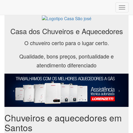
Toggl
navig
Casa dos Chuveiros e Aquecedores
O chuveiro certo para o lugar certo.
Qualidade, bons preços, pontualidade e
atendimento diferenciado
Chuveiros e aquecedores em
Santos