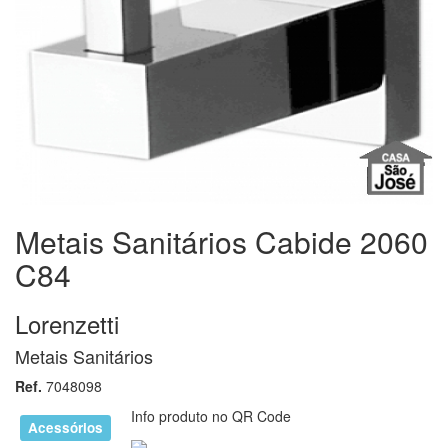
Metais Sanitários Cabide 2060
C84
Lorenzetti
Metais Sanitários
Ref.
7048098
Info produto no QR Code
Acessórios