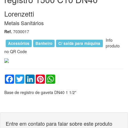
Lorenzetti
Metais Sanitários
Ref.
7030017
Info
Acessórios
Banheiro
C/ saída para máquina
produto
no QR Code
Facebook
Twitter
LinkedIn
Pinterest
WhatsApp
Base de registro de gaveta DN40 1 1/2"
Entre em contato para falar sobre este produto