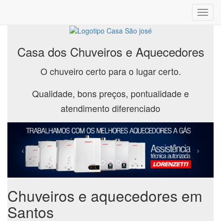
Toggl
navig
Casa dos Chuveiros e Aquecedores
O chuveiro certo para o lugar certo.
Qualidade, bons preços, pontualidade e
atendimento diferenciado
Chuveiros e aquecedores em
Santos