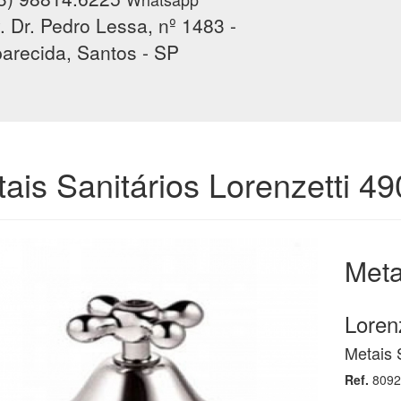
. Dr. Pedro Lessa, nº 1483 -
arecida, Santos - SP
ais Sanitários Lorenzetti 4
Meta
Lorenz
Metais 
Ref.
8092