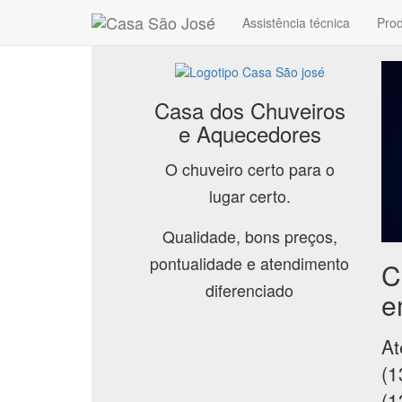
Assistência técnica
Pro
Casa dos Chuveiros
e Aquecedores
O chuveiro certo para o
lugar certo.
Qualidade, bons preços,
pontualidade e atendimento
C
diferenciado
e
At
(1
(1