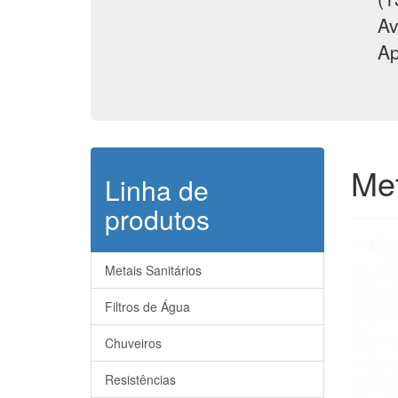
Av
Ap
Met
Linha de
produtos
Metais Sanitários
Filtros de Água
Chuveiros
Resistências