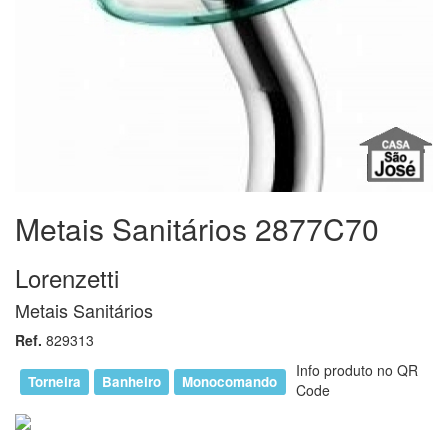
Metais Sanitários 2877C70
Lorenzetti
Metais Sanitários
Ref.
829313
Info produto no QR
Torneira
Banheiro
Monocomando
Code