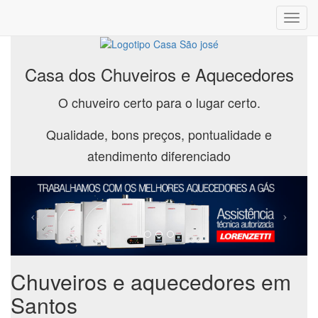
Toggl
navig
Casa dos Chuveiros e Aquecedores
O chuveiro certo para o lugar certo.
Qualidade, bons preços, pontualidade e
atendimento diferenciado
Chuveiros e aquecedores em
Santos