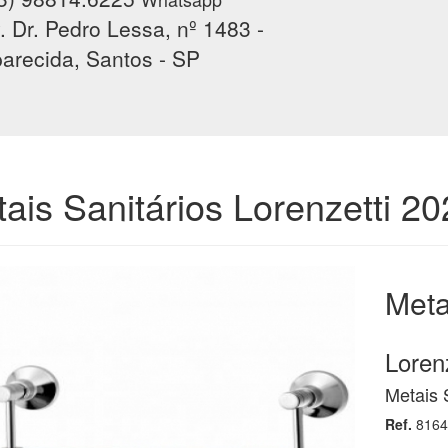
. Dr. Pedro Lessa, nº 1483 -
arecida, Santos - SP
ais Sanitários Lorenzetti 2
Meta
Lorenz
Metais 
Ref.
8164