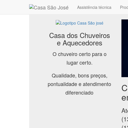
Assistência técnica
Pro
Casa dos Chuveiros
e Aquecedores
O chuveiro certo para o
lugar certo.
Qualidade, bons preços,
pontualidade e atendimento
C
diferenciado
e
At
(1
(1