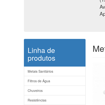
Av
Ap
Met
Linha de
produtos
Metais Sanitários
Filtros de Água
Chuveiros
Resistências