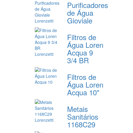
Purificadores
de Água
Gioviale
Filtros de
Água Loren
Acqua 9
3/4 BR
Filtros de
Água Loren
Acqua 10"
Metais
Sanitários
1168C29