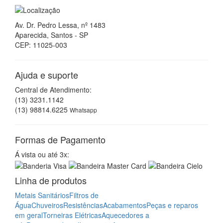
Av. Dr. Pedro Lessa, nº 1483
Aparecida, Santos - SP
CEP: 11025-003
Ajuda e suporte
Central de Atendimento:
(13) 3231.1142
(13) 98814.6225
Whatsapp
Formas de Pagamento
Á vista ou até 3x:
Linha de produtos
Metais Sanitários
Filtros de
Água
Chuveiros
Resistências
Acabamentos
Peças e reparos
em geral
Torneiras Elétricas
Aquecedores a