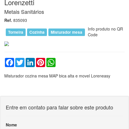
Lorenzetti
Metais Sanitários
Ref.
835093
Info produto no QR
Torneira
Cozinha
Misturador mesa
Code
Facebook
Twitter
LinkedIn
Pinterest
WhatsApp
Misturador cozina mesa MAP bica alta e movel Loreneasy
Entre em contato para falar sobre este produto
Nome