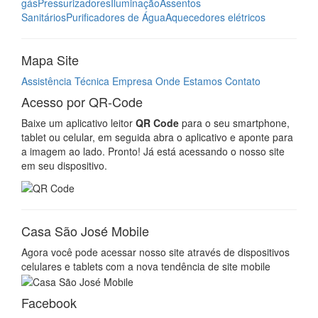
gás
Pressurizadores
Iluminação
Assentos
Sanitários
Purificadores de Água
Aquecedores elétricos
Mapa Site
Assistência Técnica
Empresa
Onde Estamos
Contato
Acesso por QR-Code
Baixe um aplicativo leitor
QR Code
para o seu smartphone,
tablet ou celular, em seguida abra o aplicativo e aponte para
a imagem ao lado. Pronto! Já está acessando o nosso site
em seu dispositivo.
Casa São José Mobile
Agora você pode acessar nosso site através de dispositivos
celulares e tablets com a nova tendência de site mobile
Facebook