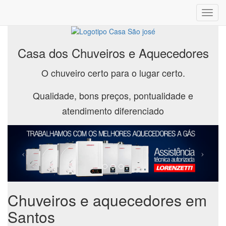
Toggl
navig
Casa dos Chuveiros e Aquecedores
O chuveiro certo para o lugar certo.
Qualidade, bons preços, pontualidade e
atendimento diferenciado
Chuveiros e aquecedores em
Santos