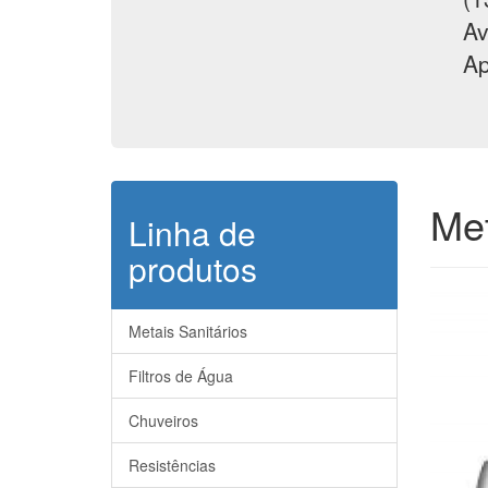
Av
Ap
Met
Linha de
produtos
Metais Sanitários
Filtros de Água
Chuveiros
Resistências