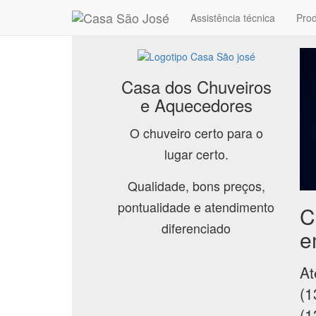
Assistência técnica
Pro
Casa dos Chuveiros
e Aquecedores
O chuveiro certo para o
lugar certo.
Qualidade, bons preços,
pontualidade e atendimento
C
diferenciado
e
At
(1
(1