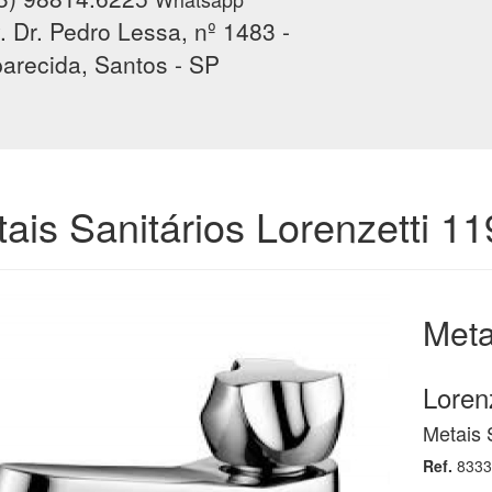
. Dr. Pedro Lessa, nº 1483 -
arecida, Santos - SP
ais Sanitários Lorenzetti 1
Meta
Lorenz
Metais 
Ref.
8333