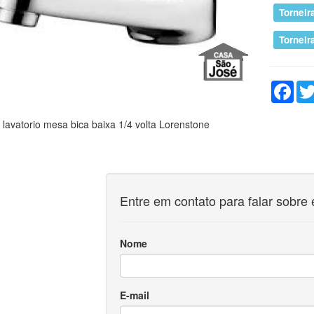
Torneir
Tornei
Fac
 lavatorio mesa bica baixa 1/4 volta Lorenstone
Entre em contato para falar sobre 
Nome
E-mail