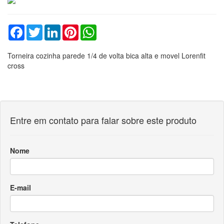
Facebook
Twitter
LinkedIn
Pinterest
WhatsApp
Torneira cozinha parede 1/4 de volta bica alta e movel Lorenfit
cross
Entre em contato para falar sobre este produto
Nome
E-mail