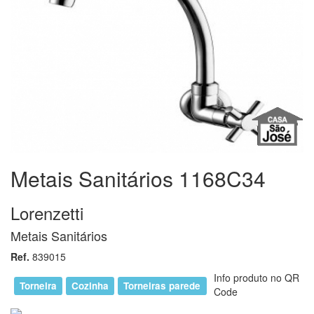
Metais Sanitários 1168C34
Lorenzetti
Metais Sanitários
Ref.
839015
Info produto no QR
Torneira
Cozinha
Torneiras parede
Code