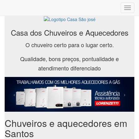
Toggl
navig
Casa dos Chuveiros e Aquecedores
O chuveiro certo para o lugar certo.
Qualidade, bons preços, pontualidade e
atendimento diferenciado
Chuveiros e aquecedores em
Santos