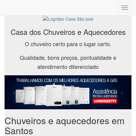
Toggl
navig
Casa dos Chuveiros e Aquecedores
O chuveiro certo para o lugar certo.
Qualidade, bons preços, pontualidade e
atendimento diferenciado
Chuveiros e aquecedores em
Santos