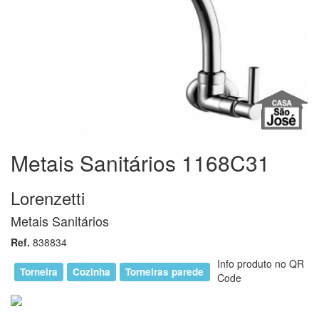
Metais Sanitários 1168C31
Lorenzetti
Metais Sanitários
Ref.
838834
Info produto no QR
Torneira
Cozinha
Torneiras parede
Code