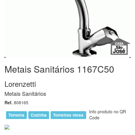
Metais Sanitários 1167C50
Lorenzetti
Metais Sanitários
Ref.
808165
Info produto no QR
Torneira
Cozinha
Torneiras mesa
Code