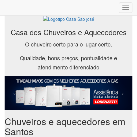
Toggl
navig
Casa dos Chuveiros e Aquecedores
O chuveiro certo para o lugar certo.
Qualidade, bons preços, pontualidade e
atendimento diferenciado
Chuveiros e aquecedores em
Santos