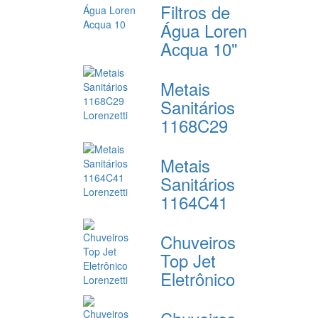
Filtros de
Água Loren
Acqua 10"
Metais
Sanitários
1168C29
Metais
Sanitários
1164C41
Chuveiros
Top Jet
Eletrônico