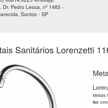
. Dr. Pedro Lessa, nº 1483 -
arecida, Santos - SP
ais Sanitários Lorenzetti 1
Meta
Lorenz
Metais 
Ref.
8390