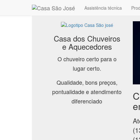
Assistência técnica
Pro
Casa dos Chuveiros
e Aquecedores
O chuveiro certo para o
lugar certo.
Qualidade, bons preços,
pontualidade e atendimento
C
diferenciado
e
At
(1
(1