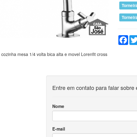
Torneir
Tornei
Fac
 cozinha mesa 1/4 volta bica alta e movel Lorenfit cross
Entre em contato para falar sobre 
Nome
E-mail