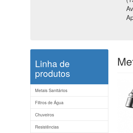
Av
Ap
Met
Linha de
produtos
Metais Sanitários
Filtros de Água
Chuveiros
Resistências