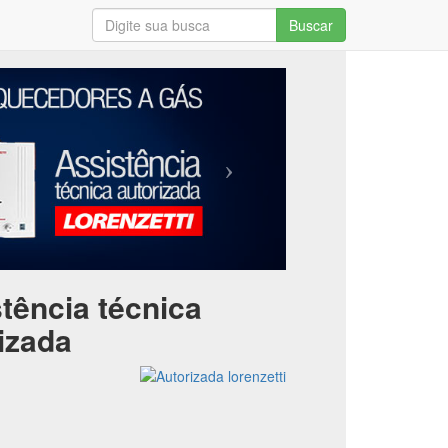
Buscar
tência técnica
izada