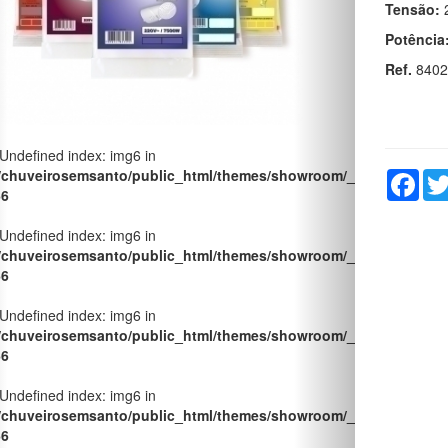
Tensão:
Potência
Ref.
8402
 Undefined index: img6 in
/chuveirosemsanto/public_html/themes/showroom/_pages/produt
Fac
66
 Undefined index: img6 in
/chuveirosemsanto/public_html/themes/showroom/_pages/produt
66
 Undefined index: img6 in
/chuveirosemsanto/public_html/themes/showroom/_pages/produt
66
 Undefined index: img6 in
/chuveirosemsanto/public_html/themes/showroom/_pages/produt
66