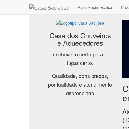
Assistência técnica
Pro
Casa dos Chuveiros
e Aquecedores
O chuveiro certo para o
lugar certo.
Qualidade, bons preços,
pontualidade e atendimento
C
diferenciado
e
At
(1
(1