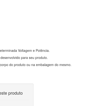
o.php
determinada Voltagem e Potência.
 desenvolvido para seu produto.
o corpo do produto ou na embalagem do mesmo.
este produto