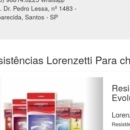
. Dr. Pedro Lessa, nº 1483 -
arecida, Santos - SP
istências Lorenzetti Para ch
Resi
Evol
Lorenz
Resistê