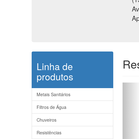
Av
Ap
Res
Linha de
produtos
Metais Sanitários
Filtros de Água
Chuveiros
Resistências