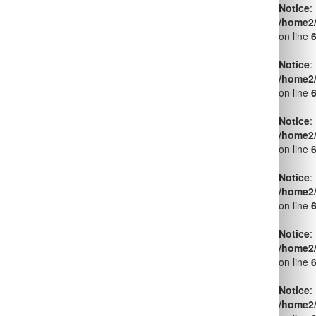
Notice
:
/home2
on line
Notice
:
/home2
on line
Notice
:
/home2
on line
Notice
:
/home2
on line
Notice
:
/home2
on line
Notice
:
/home2