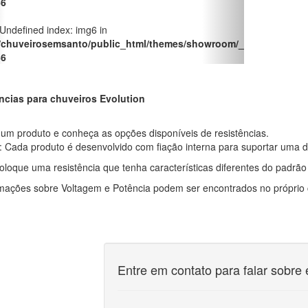
66
 Undefined index: img6 in
/chuveirosemsanto/public_html/themes/showroom/_pages/produt
66
ncias para chuveiros Evolution
um produto e conheça as opções disponíveis de resistências.
: Cada produto é desenvolvido com fiação interna para suportar uma 
loque uma resistência que tenha características diferentes do padrão
rmações sobre Voltagem e Potência podem ser encontrados no própri
Entre em contato para falar sobre 