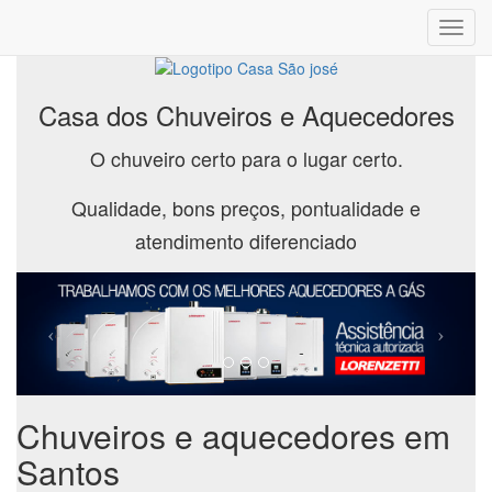
Toggl
navig
Casa dos Chuveiros e Aquecedores
O chuveiro certo para o lugar certo.
Qualidade, bons preços, pontualidade e
atendimento diferenciado
Chuveiros e aquecedores em
Santos