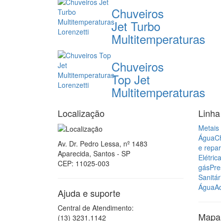
Chuveiros
Jet Turbo
Multitemperaturas
Chuveiros
Top Jet
Multitemperaturas
Localização
Linha
Metais 
Água
C
Av. Dr. Pedro Lessa, nº 1483
e repa
Aparecida, Santos - SP
Elétric
CEP: 11025-003
gás
Pre
Sanitár
Água
A
Ajuda e suporte
Central de Atendimento:
Mapa 
(13) 3231.1142