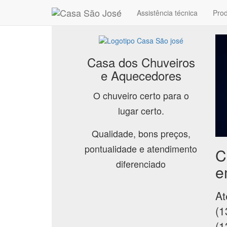
Assistência técnica
Pro
Casa dos Chuveiros
e Aquecedores
O chuveiro certo para o
lugar certo.
Qualidade, bons preços,
pontualidade e atendimento
C
diferenciado
e
At
(1
(1