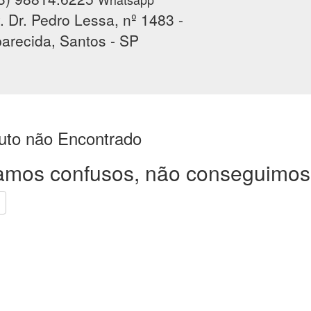
. Dr. Pedro Lessa, nº 1483 -
arecida, Santos - SP
uto não Encontrado
amos confusos, não conseguimos 