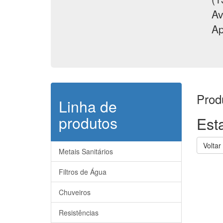
Av
Ap
Prod
Linha de
produtos
Est
Voltar
Metais Sanitários
Filtros de Água
Chuveiros
Resistências