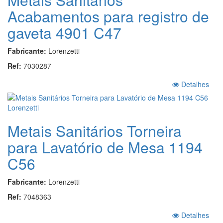
Acabamentos para registro de
gaveta 4901 C47
Fabricante:
Lorenzetti
Ref:
7030287
Detalhes
Metais Sanitários Torneira
para Lavatório de Mesa 1194
C56
Fabricante:
Lorenzetti
Ref:
7048363
Detalhes