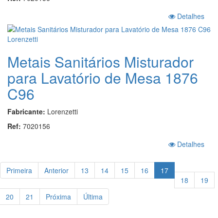
Detalhes
Metais Sanitários Misturador
para Lavatório de Mesa 1876
C96
Fabricante:
Lorenzetti
Ref:
7020156
Detalhes
Primeira
Anterior
13
14
15
16
17
18
19
20
21
Próxima
Última