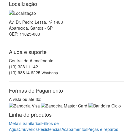
Localização
Av. Dr. Pedro Lessa, nº 1483
Aparecida, Santos - SP
CEP: 11025-003
Ajuda e suporte
Central de Atendimento:
(13) 3231.1142
(13) 98814.6225
Whatsapp
Formas de Pagamento
Á vista ou até 3x:
Linha de produtos
Metais Sanitários
Filtros de
Água
Chuveiros
Resistências
Acabamentos
Peças e reparos