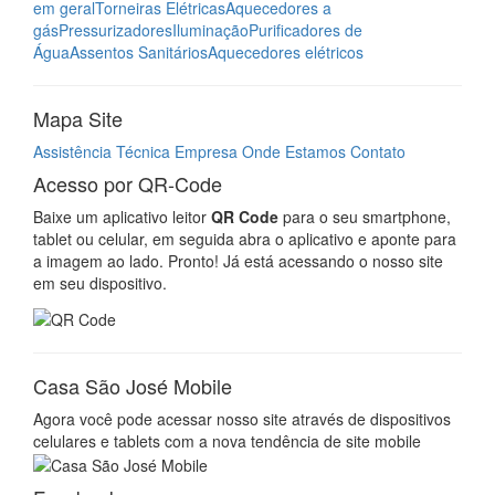
em geral
Torneiras Elétricas
Aquecedores a
gás
Pressurizadores
Iluminação
Purificadores de
Água
Assentos Sanitários
Aquecedores elétricos
Mapa Site
Assistência Técnica
Empresa
Onde Estamos
Contato
Acesso por QR-Code
Baixe um aplicativo leitor
QR Code
para o seu smartphone,
tablet ou celular, em seguida abra o aplicativo e aponte para
a imagem ao lado. Pronto! Já está acessando o nosso site
em seu dispositivo.
Casa São José Mobile
Agora você pode acessar nosso site através de dispositivos
celulares e tablets com a nova tendência de site mobile