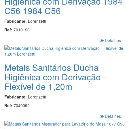
Higiênica com Derivação 1984
C56 1984 C56
Fabricante:
Lorenzetti
Ref:
7010196
Detalhes
Metais Sanitários Ducha
Higiênica com Derivação -
Flexível de 1,20m
Fabricante:
Lorenzetti
Ref:
7040092
Detalhes