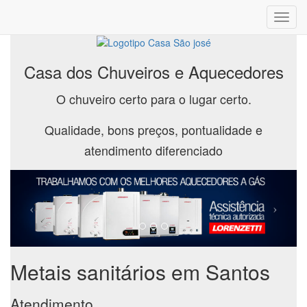
Toggl
navig
Casa dos Chuveiros e Aquecedores
O chuveiro certo para o lugar certo.
Qualidade, bons preços, pontualidade e
atendimento diferenciado
Metais sanitários em Santos
Atendimento